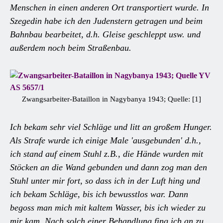
Menschen in einen anderen Ort transportiert wurde. In
Szegedin habe ich den Judenstern getragen und beim
Bahnbau bearbeitet, d.h. Gleise geschleppt usw. und
außerdem noch beim Straßenbau.
Zwangsarbeiter-Bataillon in Nagybanya 1943; Quelle: [1]
Ich bekam sehr viel Schläge und litt an großem Hunger.
Als Strafe wurde ich einige Male 'ausgebunden' d.h.,
ich stand auf einem Stuhl z.B., die Hände wurden mit
Stöcken an die Wand gebunden und dann zog man den
Stuhl unter mir fort, so dass ich in der Luft hing und
ich bekam Schläge, bis ich bewusstlos war. Dann
begoss man mich mit kaltem Wasser, bis ich wieder zu
mir kam. Nach solch einer Behandlung fing ich an zu