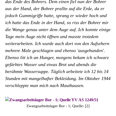
das Ende des Bohrers. Dem einen fiel nun der Bohrer
aus der Hand, der Bohrer prallte auf die Erde, da er
jedoch Gummigriffe hatte, sprang er wieder hoch und
ich hatte das Ende in der Hand, so riss der Bohrer mir
die Wange genau unter dem Auge auf. Ich konnte einige
Tage mein Auge nicht öffnen und musste trotzdem
weiterarbeiten. Ich wurde auch dort von den Aufsehern
mehrere Male geschlagen und ebenso 'ausgebunden'.
Ebenso litt ich an Hunger, morgens bekam ich schwarz
gefärbtes Wasser und etwas Brot und abends die
berühmte Wassersuppe. Täglich arbeitete ich 12 bis 14
Stunden mit mangelhafter Bekleidung. Im Oktober 1944
verschleppte man mich nach Mauthausen.
Zwangsarbeitslager Bor - 1; Quelle: [2]