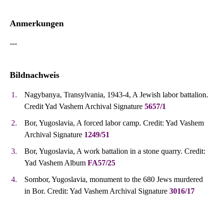
Anmerkungen
---
Bildnachweis
Nagybanya, Transylvania, 1943-4, A Jewish labor battalion.
Credit Yad Vashem Archival Signature
5657/1
Bor, Yugoslavia, A forced labor camp. Credit: Yad Vashem
Archival Signature
1249/51
Bor, Yugoslavia, A work battalion in a stone quarry. Credit:
Yad Vashem Album
FA57/25
Sombor, Yugoslavia, monument to the 680 Jews murdered
in Bor. Credit: Yad Vashem Archival Signature
3016/17