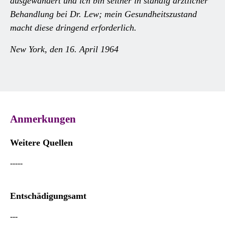
ausgewandert und ich bin seither in ständig ärztlicher
Behandlung bei Dr. Lew; mein Gesundheitszustand
macht diese dringend erforderlich.
New York, den 16. April 1964
Anmerkungen
Weitere Quellen
-----
Entschädigungsamt
---