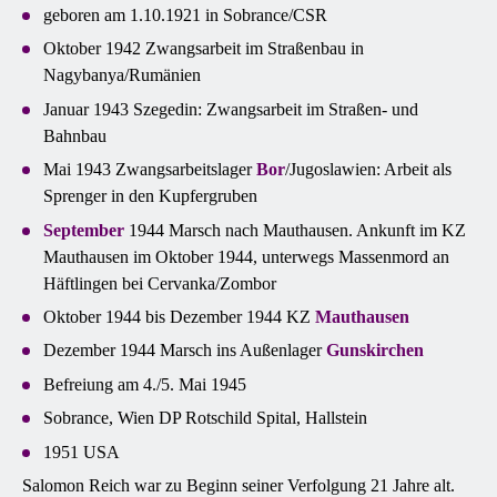
geboren am 1.10.1921 in Sobrance/CSR
Oktober 1942 Zwangsarbeit im Straßenbau in
Nagybanya/Rumänien
Januar 1943 Szegedin: Zwangsarbeit im Straßen- und
Bahnbau
Mai 1943 Zwangsarbeitslager
Bor
/Jugoslawien: Arbeit als
Sprenger in den Kupfergruben
September
1944 Marsch nach Mauthausen. Ankunft im KZ
Mauthausen im Oktober 1944, unterwegs Massenmord an
Häftlingen bei Cervanka/Zombor
Oktober 1944 bis Dezember 1944 KZ
Mauthausen
Dezember 1944 Marsch ins Außenlager
Gunskirchen
Befreiung am 4./5. Mai 1945
Sobrance, Wien DP Rotschild Spital, Hallstein
1951 USA
Salomon Reich war zu Beginn seiner Verfolgung 21 Jahre alt.