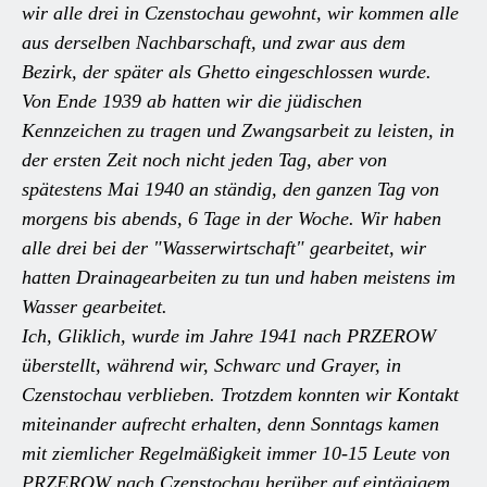
wir alle drei in Czenstochau gewohnt, wir kommen alle
aus derselben Nachbarschaft, und zwar aus dem
Bezirk, der später als Ghetto eingeschlossen wurde.
Von Ende 1939 ab hatten wir die jüdischen
Kennzeichen zu tragen und Zwangsarbeit zu leisten, in
der ersten Zeit noch nicht jeden Tag, aber von
spätestens Mai 1940 an ständig, den ganzen Tag von
morgens bis abends, 6 Tage in der Woche. Wir haben
alle drei bei der "Wasserwirtschaft" gearbeitet, wir
hatten Drainagearbeiten zu tun und haben meistens im
Wasser gearbeitet.
Ich, Gliklich, wurde im Jahre 1941 nach PRZEROW
überstellt, während wir, Schwarc und Grayer, in
Czenstochau verblieben. Trotzdem konnten wir Kontakt
miteinander aufrecht erhalten, denn Sonntags kamen
mit ziemlicher Regelmäßigkeit immer 10-15 Leute von
PRZEROW nach Czenstochau herüber auf eintägigem