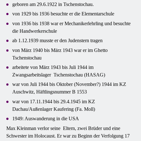
geboren am 29.6.1922 in Tschenstochau.
von 1929 bis 1936 besuchte er die Elementarschule
von 1936 bis 1938 war er Mechanikerlehrling und besuchte
die Handwerkerschule
ab 1.12.1939 musste er den Judenstern tragen
von März 1940 bis März 1943 war er im Ghetto
Tschenstochau
arbeitete von März 1943 bis Juli 1944 im
Zwangsarbeitslager Tschenstochau (HASAG)
war von Juli 1944 bis Oktober (November?) 1944 im KZ
Auschwitz, Häftlingsnummer B 1553
war von 17.11.1944 bis 29.4.1945 im KZ
Dachau/Außenlager Kaufering (Fa. Moll)
1949: Auswanderung in die USA
Max Kleinman verlor seine Eltern, zwei Brüder und eine
Schwester im Holocaust. Er war zu Beginn der Verfolgung 17