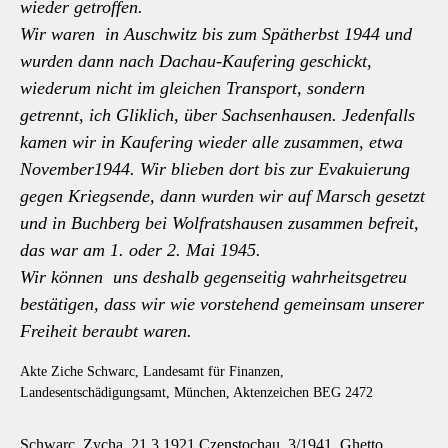
wieder getroffen.
Wir waren in Auschwitz bis zum Spätherbst 1944 und
wurden dann nach Dachau-Kaufering geschickt,
wiederum nicht im gleichen Transport, sondern
getrennt, ich Gliklich, über Sachsenhausen. Jedenfalls
kamen wir in Kaufering wieder alle zusammen, etwa
November1944. Wir blieben dort bis zur Evakuierung
gegen Kriegsende, dann wurden wir auf Marsch gesetzt
und in Buchberg bei Wolfratshausen zusammen befreit,
das war am 1. oder 2. Mai 1945.
Wir können uns deshalb gegenseitig wahrheitsgetreu
bestätigen, dass wir wie vorstehend gemeinsam unserer
Freiheit beraubt waren.
Akte Ziche Schwarc, Landesamt für Finanzen,
Landesentschädigungsamt, München, Aktenzeichen BEG 2472
Schwarc, Zycha, 21.3.1921 Czenstochau, 3/1941, Ghetto