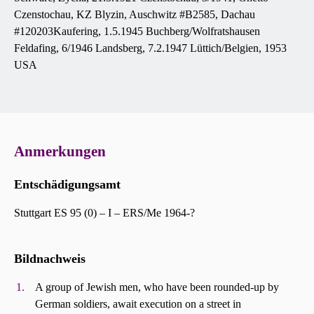
Czenstochau, KZ Blyzin, Auschwitz #B2585, Dachau
#120203Kaufering, 1.5.1945 Buchberg/Wolfratshausen
Feldafing, 6/1946 Landsberg, 7.2.1947 Lüttich/Belgien, 1953
USA
Anmerkungen
Entschädigungsamt
Stuttgart ES 95 (0) – I – ERS/Me 1964-?
Bildnachweis
A group of Jewish men, who have been rounded-up by
German soldiers, await execution on a street in