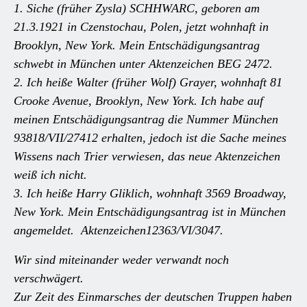
1. Siche (früher Zysla) SCHHWARC, geboren am
21.3.1921 in Czenstochau, Polen, jetzt wohnhaft in
Brooklyn, New York. Mein Entschädigungsantrag
schwebt in München unter Aktenzeichen BEG 2472.
2. Ich heiße Walter (früher Wolf) Grayer, wohnhaft 81
Crooke Avenue, Brooklyn, New York. Ich habe auf
meinen Entschädigungsantrag die Nummer München
93818/VII/27412 erhalten, jedoch ist die Sache meines
Wissens nach Trier verwiesen, das neue Aktenzeichen
weiß ich nicht.
3. Ich heiße Harry Gliklich, wohnhaft 3569 Broadway,
New York. Mein Entschädigungsantrag ist in München
angemeldet. Aktenzeichen12363/VI/3047.
Wir sind miteinander weder verwandt noch
verschwägert.
Zur Zeit des Einmarsches der deutschen Truppen haben