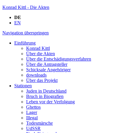
Konrad Kittl - Die Akten
DE
EN
Navigation überspringen
Einführung
Konrad Kittl
Über die Akten
Über die Entschädigungsverfahren
Über die Antragsteller
Schicksale Angehöriger
downloads
Über das Projekt
Stationen
Juden in Deutschland
Bruch in Biografien
Leben vor der Verfolgung
Ghettos
Lager
Illegal
Todesmärsche
UdSSR