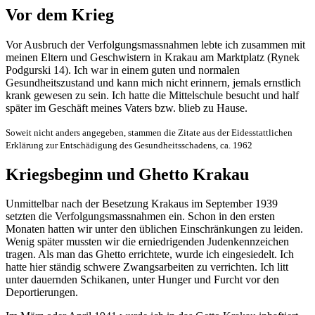
Vor dem Krieg
Vor Ausbruch der Verfolgungsmassnahmen lebte ich zusammen mit
meinen Eltern und Geschwistern in Krakau am Marktplatz (Rynek
Podgurski 14). Ich war in einem guten und normalen
Gesundheitszustand und kann mich nicht erinnern, jemals ernstlich
krank gewesen zu sein. Ich hatte die Mittelschule besucht und half
später im Geschäft meines Vaters bzw. blieb zu Hause.
Soweit nicht anders angegeben, stammen die Zitate aus der Eidesstattlichen
Erklärung zur Entschädigung des Gesundheitsschadens, ca. 1962
Kriegsbeginn und Ghetto Krakau
Unmittelbar nach der Besetzung Krakaus im September 1939
setzten die Verfolgungsmassnahmen ein. Schon in den ersten
Monaten hatten wir unter den üblichen Einschränkungen zu leiden.
Wenig später mussten wir die erniedrigenden Judenkennzeichen
tragen. Als man das Ghetto errichtete, wurde ich eingesiedelt. Ich
hatte hier ständig schwere Zwangsarbeiten zu verrichten. Ich litt
unter dauernden Schikanen, unter Hunger und Furcht vor den
Deportierungen.