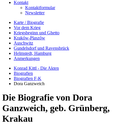
Kontakt
Kontaktformular
Newsletter
Karte / Biografie
Vor dem Krieg
Kriegsbeginn und Ghetto
Kraków-Plaszów
Auschwitz
Gundelsdorf und Ravensbrück
Helmstedt, Hamburg
Anmerkungen
Konrad Kittl - Die Akten
Biografien
Biografien F-K
Dora Ganzweich
Die Biografie von Dora
Ganzweich, geb. Grünberg,
Krakau