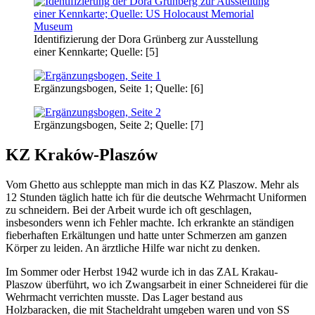
Identifizierung der Dora Grünberg zur Ausstellung
einer Kennkarte; Quelle: [5]
Ergänzungsbogen, Seite 1; Quelle: [6]
Ergänzungsbogen, Seite 2; Quelle: [7]
KZ Kraków-Plaszów
Vom Ghetto aus schleppte man mich in das KZ Plaszow. Mehr als
12 Stunden täglich hatte ich für die deutsche Wehrmacht Uniformen
zu schneidern. Bei der Arbeit wurde ich oft geschlagen,
insbesonders wenn ich Fehler machte. Ich erkrankte an ständigen
fieberhaften Erkältungen und hatte unter Schmerzen am ganzen
Körper zu leiden. An ärztliche Hilfe war nicht zu denken.
Im Sommer oder Herbst 1942 wurde ich in das ZAL Krakau-
Plaszow überführt, wo ich Zwangsarbeit in einer Schneiderei für die
Wehrmacht verrichten musste. Das Lager bestand aus
Holzbaracken, die mit Stacheldraht umgeben waren und von SS