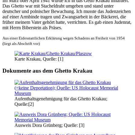
Im März oder April 1941 wurde ich in das Getto Krakau inhaftiert.
Das Ghetto war mit Stacheldraht umgeben und stand unter
deutscher und polnischer Bewachung. Ich musste das Judenzeichen
auf einer Armbinde tragen und Zwangsarbeit in der Bäckerei, die
früher meinem Vater gehört hatte, verrichten. Es gab einen Judenrat,
mit Herrn Biberstein als Präses.
Aus einer Eidesstattlichen Erklärung wegen Schadens an Freiheit von 1954
(liegt als Abschrift vor)
Karte Krakau, Quelle: [1]
Dokumente aus dem Ghetto Krakau
Aufenthaltsgenehmigung für das Ghetto Krakau;
Quelle:[2]
Ausweis Dora Grünberg; Quelle: [3]