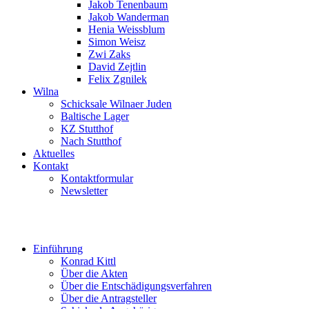
Jakob Tenenbaum
Jakob Wanderman
Henia Weissblum
Simon Weisz
Zwi Zaks
David Zejtlin
Felix Zgnilek
Wilna
Schicksale Wilnaer Juden
Baltische Lager
KZ Stutthof
Nach Stutthof
Aktuelles
Kontakt
Kontaktformular
Newsletter
Einführung
Konrad Kittl
Über die Akten
Über die Entschädigungsverfahren
Über die Antragsteller