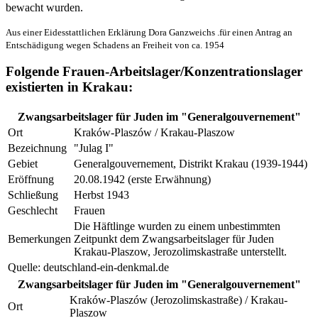
bewacht wurden.
Aus einer Eidesstattlichen Erklärung Dora Ganzweichs .für einen Antrag an
Entschädigung wegen Schadens an Freiheit von ca. 1954
Folgende Frauen-Arbeitslager/Konzentrationslager
existierten in Krakau:
Zwangsarbeitslager für Juden im "Generalgouvernement"
Ort
Kraków-Plaszów / Krakau-Plaszow
Bezeichnung
"Julag I"
Gebiet
Generalgouvernement, Distrikt Krakau (1939-1944)
Eröffnung
20.08.1942 (erste Erwähnung)
Schließung
Herbst 1943
Geschlecht
Frauen
Die Häftlinge wurden zu einem unbestimmten
Bemerkungen
Zeitpunkt dem Zwangsarbeitslager für Juden
Krakau-Plaszow, Jerozolimskastraße unterstellt.
Quelle: deutschland-ein-denkmal.de
Zwangsarbeitslager für Juden im "Generalgouvernement"
Kraków-Plaszów (Jerozolimskastraße) / Krakau-
Ort
Plaszow