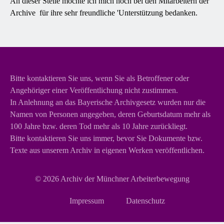
An dieser Stelle möchte ich mich noch bei den Mitarbeitern der
Archive für ihre sehr freundliche 'Unterstützung bedanken.
Bitte kontaktieren Sie uns, wenn Sie als Betroffener oder
Angehöriger einer Veröffentlichung nicht zustimmen.
In Anlehnung an das Bayerische Archivgesetz wurden nur die
Namen von Personen angegeben, deren Geburtsdatum mehr als
100 Jahre bzw. deren Tod mehr als 10 Jahre zurückliegt.
Bitte kontaktieren Sie uns immer, bevor Sie Dokumente bzw.
Texte aus unserem Archiv in eigenen Werken veröffentlichen.
© 2026
Archiv der Münchner Arbeiterbewegung
Navigation
Impressum
Datenschutz
überspringen